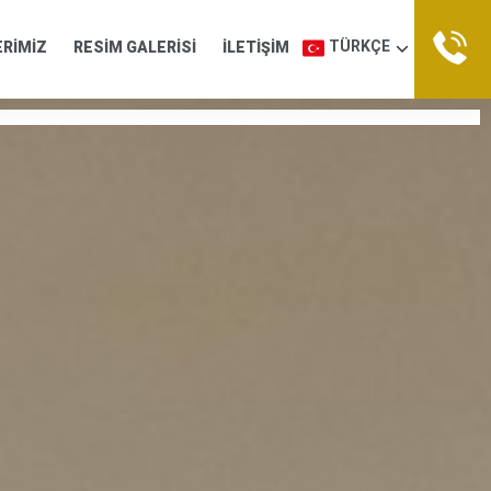
TÜRKÇE
ERİMİZ
RESİM GALERİSİ
İLETİŞİM