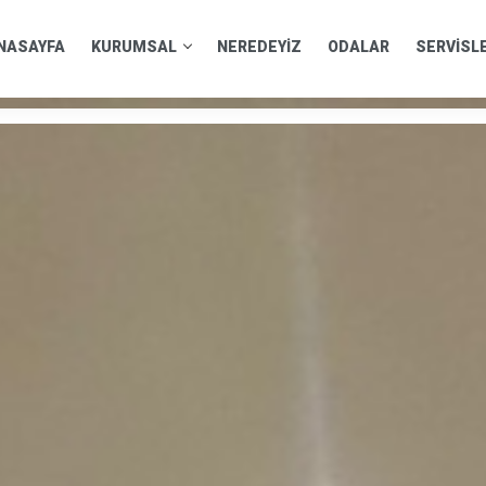
NASAYFA
KURUMSAL
NEREDEYİZ
ODALAR
SERVİSL