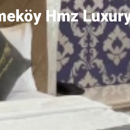
eköy Hmz Luxury