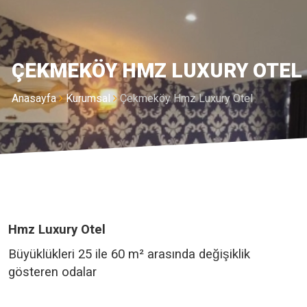
ÇEKMEKÖY HMZ LUXURY OTEL
Anasayfa
Kurumsal
Çekmeköy Hmz Luxury Otel
Hmz Luxury Otel
Büyüklükleri 25 ile 60 m² arasında değişiklik
gösteren odalar